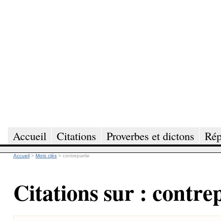
Accueil
Citations
Proverbes et dictons
Rép
Accueil
>
Mots clés
>
contrepartie
Citations sur : contre