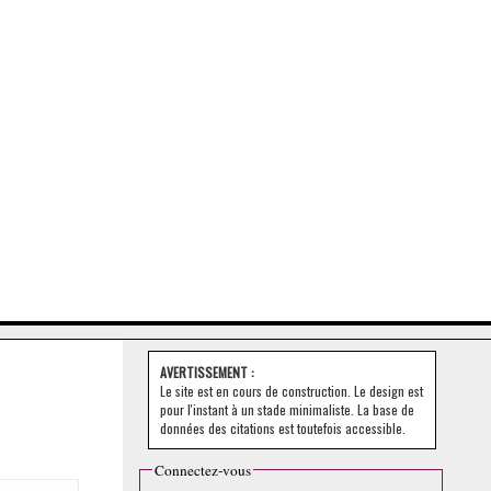
AVERTISSEMENT :
Le site est en cours de construction. Le design est
pour l'instant à un stade minimaliste. La base de
données des citations est toutefois accessible.
Connectez-vous