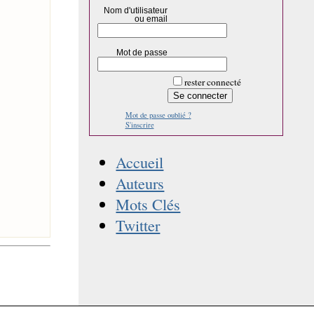
Nom d'utilisateur
ou email
Mot de passe
rester connecté
Mot de passe oublié ?
S'inscrire
Accueil
Auteurs
Mots Clés
Twitter