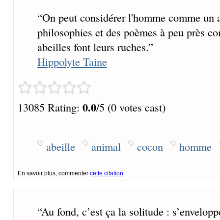
“
On peut considérer l'homme comme un an
philosophies et des poèmes à peu près co
abeilles font leurs ruches.
”
Hippolyte Taine
0.0
13085 Rating:
/5 (0 votes cast)
abeille
animal
cocon
homme
En savoir plus, commenter
cette citation
“
Au fond, c’est ça la solitude : s’envelop