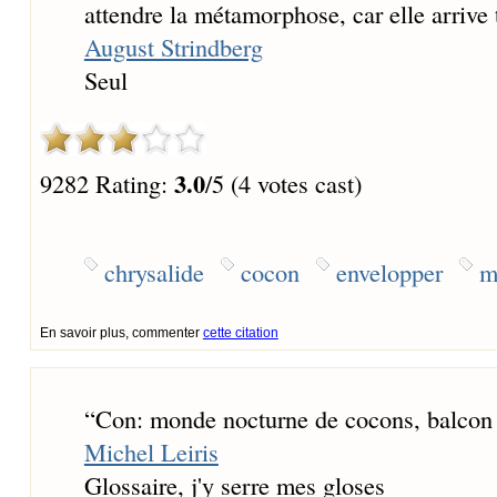
attendre la métamorphose, car elle arrive 
August Strindberg
Seul
3.0
9282 Rating:
/5 (4 votes cast)
chrysalide
cocon
envelopper
m
En savoir plus, commenter
cette citation
“
Con: monde nocturne de cocons, balcon 
Michel Leiris
Glossaire, j'y serre mes gloses