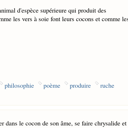
imal d'espèce supérieure qui produit des
mme les vers à soie font leurs cocons et comme le
philosophie
poème
produire
ruche
per dans le cocon de son âme, se faire chrysalide et