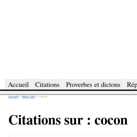
Accueil
Citations
Proverbes et dictons
Rép
Accueil
>
Mots clés
>
cocon
Citations sur : cocon