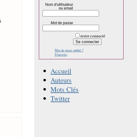
Nom d'utilisateur
ou email
s
Mot de passe
rester connecté
Mot de passe oublié ?
S'inscrire
Accueil
Auteurs
Mots Clés
Twitter