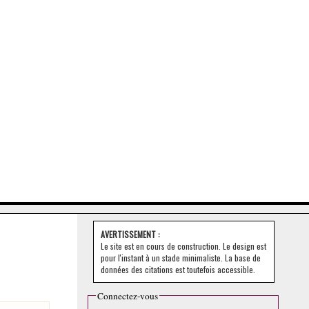
AVERTISSEMENT :
Le site est en cours de construction. Le design est
pour l'instant à un stade minimaliste. La base de
données des citations est toutefois accessible.
Connectez-vous