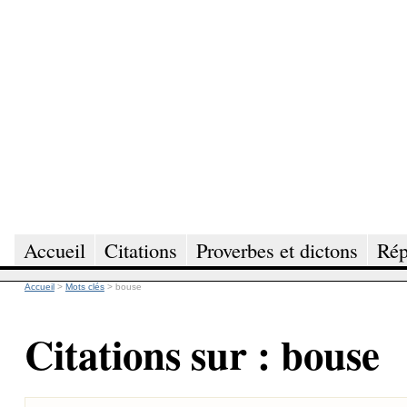
Accueil
Citations
Proverbes et dictons
Rép
Accueil
>
Mots clés
>
bouse
Citations sur : bouse