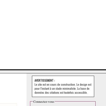
AVERTISSEMENT :
Le site est en cours de construction. Le design est
pour l'instant à un stade minimaliste. La base de
données des citations est toutefois accessible.
Connectez-vous