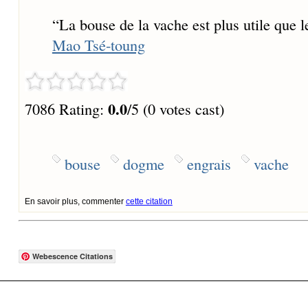
“
La bouse de la vache est plus utile que l
Mao Tsé-toung
0.0
7086 Rating:
/5 (0 votes cast)
bouse
dogme
engrais
vache
En savoir plus, commenter
cette citation
Webescence Citations