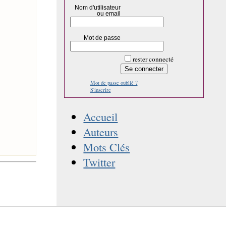
Nom d'utilisateur
ou email
Mot de passe
rester connecté
Mot de passe oublié ?
S'inscrire
Accueil
Auteurs
Mots Clés
Twitter