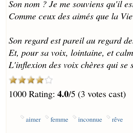
Son nom ? Je me souviens qu'il es
Comme ceux des aimés que la Vie 
Son regard est pareil au regard de
Et, pour sa voix, lointaine, et calm
L'inflexion des voix chères qui se 
4.0
1000 Rating:
/5 (3 votes cast)
aimer
femme
inconnue
rêve