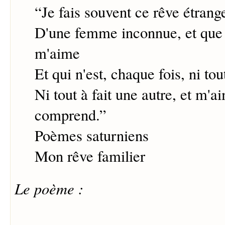
“
Je fais souvent ce rêve étrang
D'une femme inconnue, et que j
m'aime
Et qui n'est, chaque fois, ni to
Ni tout à fait une autre, et m'a
comprend.
”
Poèmes saturniens
Mon rêve familier
Le poème :