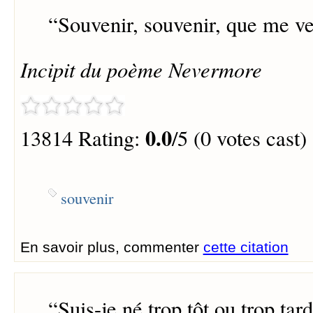
“
Souvenir, souvenir, que me ve
Incipit du poème
Nevermore
0.0
13814 Rating:
/5 (0 votes cast)
souvenir
En savoir plus, commenter
cette citation
“
Suis-je né trop tôt ou trop tar