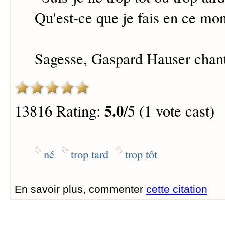
Qu'est-ce que je fais en ce mo
Sagesse, Gaspard Hauser chan
5.0
13816 Rating:
/5 (1 vote cast)
né
trop tard
trop tôt
En savoir plus, commenter
cette citation