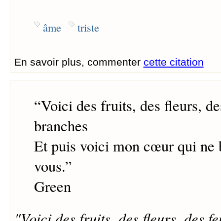
âme
triste
En savoir plus, commenter
cette citation
“
Voici des fruits, des fleurs, de
branches
Et puis voici mon cœur qui ne 
vous.
”
Green
"Voici des fruits, des fleurs, des fe