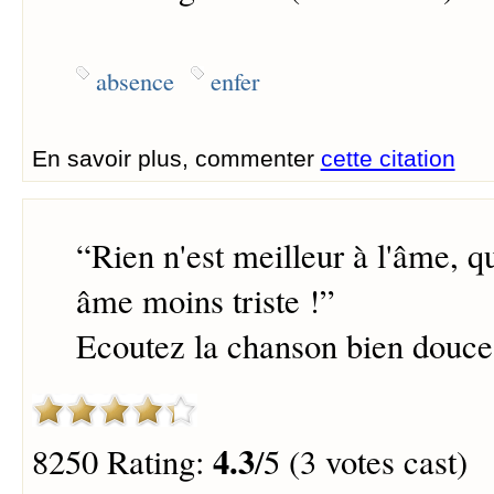
absence
enfer
En savoir plus, commenter
cette citation
“
Rien n'est meilleur à l'âme, q
âme moins triste !
”
Ecoutez la chanson bien douce
4.3
8250 Rating:
/5 (3 votes cast)