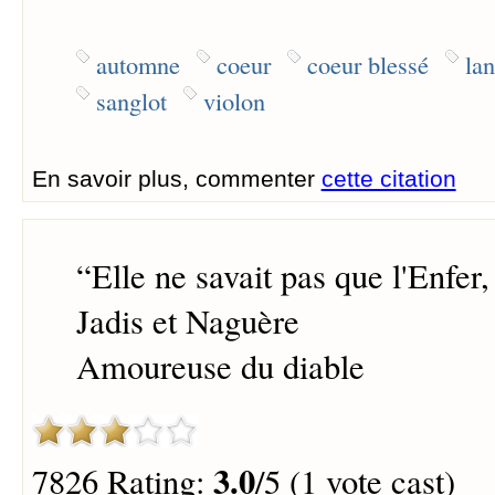
automne
coeur
coeur blessé
la
sanglot
violon
En savoir plus, commenter
cette citation
“
Elle ne savait pas que l'Enfer,
Jadis et Naguère
Amoureuse du diable
3.0
7826 Rating:
/5 (1 vote cast)