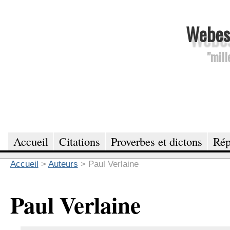
Webesc
"mill
Accueil
Citations
Proverbes et dictons
Rép
Accueil
>
Auteurs
>
Paul Verlaine
Paul Verlaine