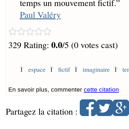
temps un mouvement fictif.
”
Paul Valéry
0.0
329 Rating:
/5 (0 votes cast)
1
espace
1
fictif
1
imaginaire
1
te
En savoir plus, commenter
cette citation
Partagez la citation :