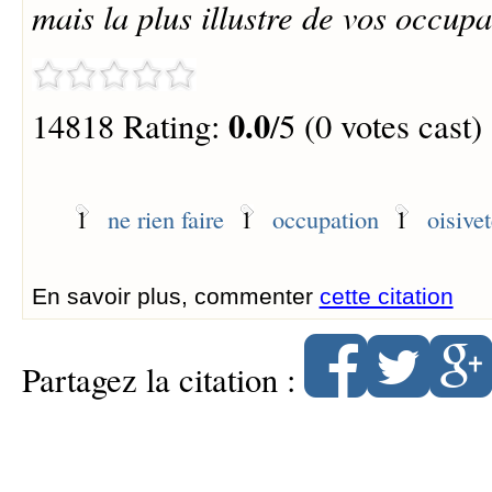
mais la plus illustre de vos occupa
0.0
14818 Rating:
/5 (0 votes cast)
1
ne rien faire
1
occupation
1
oisive
En savoir plus, commenter
cette citation
Partagez la citation :