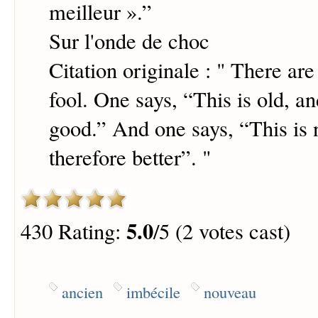
meilleur ».
”
Sur l'onde de choc
Citation originale : " There are
fool. One says, “This is old, an
good.” And one says, “This is 
therefore better”. "
5.0
430 Rating:
/5 (2 votes cast)
ancien
imbécile
nouveau