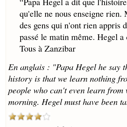
“
Papa Hegel a dit que l'histoir
qu'elle ne nous enseigne rien. 
des gens qui n'ont rien appris d
passé le matin même. Hegel a d
Tous à Zanzibar
En anglais : "Papa Hegel he say th
history is that we learn nothing fr
people who can't even learn from
morning. Hegel must have been tak