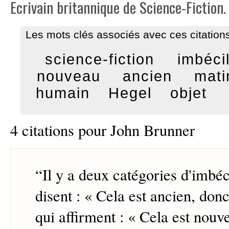
Ecrivain britannique de Science-Fiction.
Les mots clés associés avec ces citations
science-fiction
imbéci
nouveau
ancien
mati
humain
Hegel
objet
4 citations pour John Brunner
“
Il y a deux catégories d'imbéc
disent : « Cela est ancien, don
qui affirment : « Cela est nouv