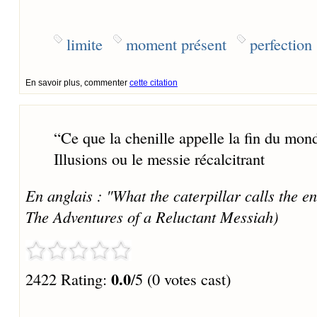
limite
moment présent
perfection
En savoir plus, commenter
cette citation
“
Ce que la chenille appelle la fin du mond
Illusions ou le messie récalcitrant
En anglais : "What the caterpillar calls the end
The Adventures of a Reluctant Messiah)
0.0
2422 Rating:
/5 (0 votes cast)