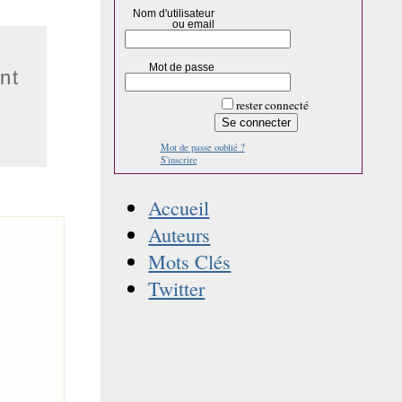
Nom d'utilisateur
ou email
Mot de passe
nt
rester connecté
Mot de passe oublié ?
S'inscrire
Accueil
Auteurs
Mots Clés
Twitter