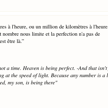
res à l'heure, ou un million de kilomètres à l'heure
 nombre nous limite et la perfection n'a pas de
st être là.
”
not a time. Heaven is being perfect. -And that isn't 
ng at the speed of light. Because any number is a l
eed, my son, is being there"