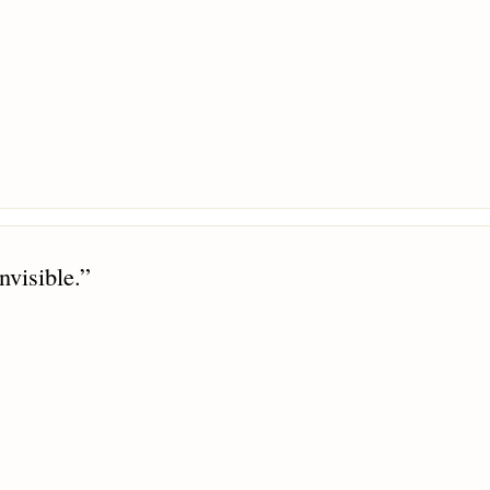
nvisible.
”