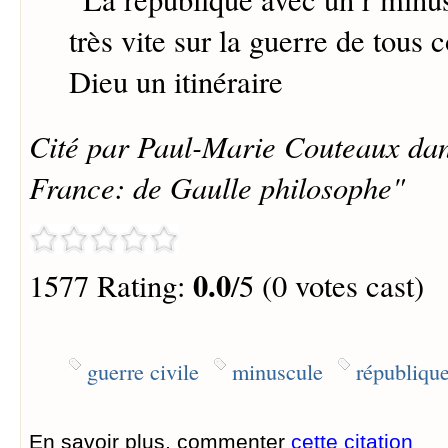
très vite sur la guerre de tous c
Dieu un itinéraire
Cité par Paul-Marie Couteaux dan
France: de Gaulle philosophe"
0.0
1577 Rating:
/5 (0 votes cast)
guerre civile
minuscule
républiqu
En savoir plus, commenter
cette citation