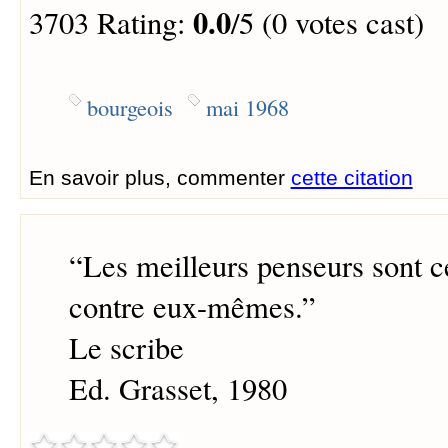
0.0
3703 Rating:
/5 (0 votes cast)
bourgeois
mai 1968
En savoir plus, commenter
cette citation
“
Les meilleurs penseurs sont c
contre eux-mêmes.
”
Le scribe
Ed. Grasset, 1980