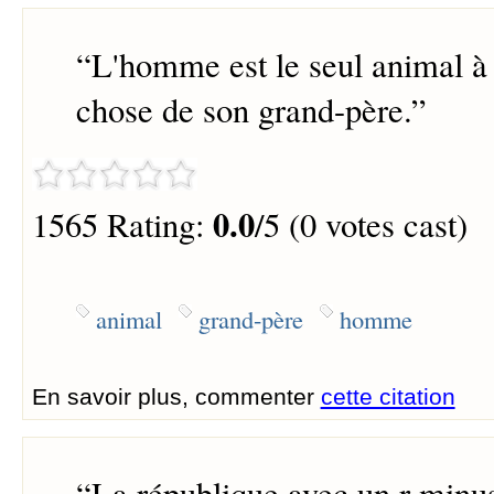
“
L'homme est le seul animal à
chose de son grand-père.
”
0.0
1565 Rating:
/5 (0 votes cast)
animal
grand-père
homme
En savoir plus, commenter
cette citation
“
La république avec un r minu