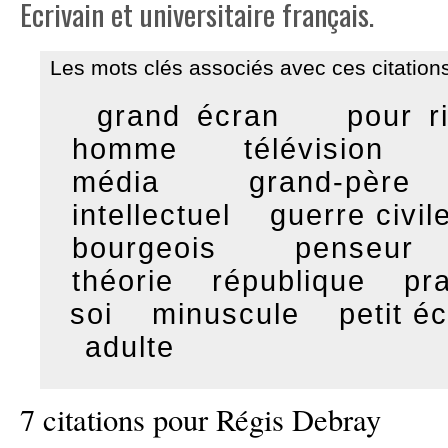
Ecrivain et universitaire français.
Les mots clés associés avec ces citations
grand écran
pour r
homme
télévision
média
grand-père
intellectuel
guerre civil
bourgeois
penseur
théorie
république
pr
soi
minuscule
petit é
adulte
7 citations pour Régis Debray