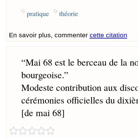
pratique
théorie
En savoir plus, commenter
cette citation
“
Mai 68 est le berceau de la no
bourgeoise.
”
Modeste contribution aux disco
cérémonies officielles du dixi
[de mai 68]