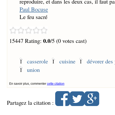
reproduire, et dans les deux cas, il faut pa
Paul Bocuse
Le feu sacré
0.0
15447 Rating:
/5 (0 votes cast)
1
casserole
1
cuisine
1
dévorer des
1
union
En savoir plus, commenter
cette citation
Partagez la citation :