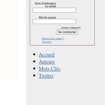
Nom d'utilisateur
ou email
Mot de passe
rester connecté
Mot de passe oublié ?
S'inscrire
Accueil
Auteurs
Mots Clés
Twitter