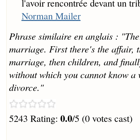
l'avoir rencontrée devant un tri
Norman Mailer
Phrase similaire en anglais : "The
marriage. First there's the affair, 
marriage, then children, and finall
without which you cannot know a
divorce."
0.0
5243 Rating:
/5 (0 votes cast)