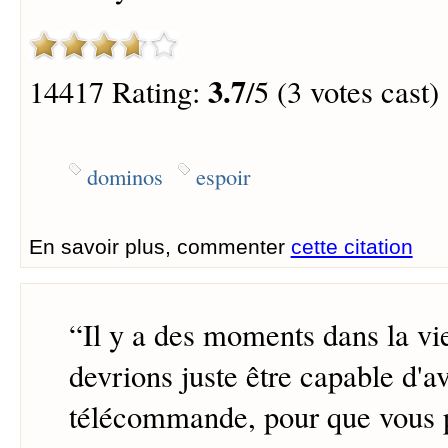
3.7
14417 Rating:
/5 (3 votes cast)
dominos
espoir
En savoir plus, commenter
cette citation
“
Il y a des moments dans la vi
devrions juste être capable d'a
télécommande, pour que vous p