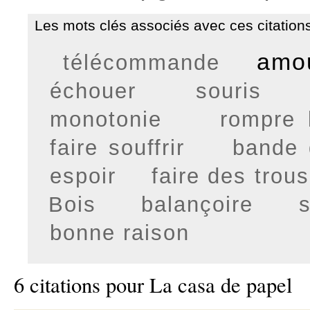
Les mots clés associés avec ces citations
amo
télécommande
échouer
souris
monotonie
rompre l
faire souffrir
bande 
espoir
faire des trous
Bois
balançoire
bonne raison
6 citations pour La casa de papel