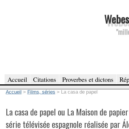
Webesc
"mill
Accueil
Citations
Proverbes et dictons
Rép
Accueil
>
Films, séries
>
La casa de papel
La casa de papel ou La Maison de papier
série télévisée espagnole réalisée par Ál