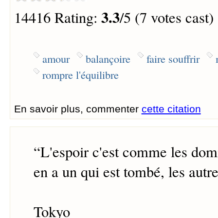
3.3
14416 Rating:
/5 (7 votes cast)
amour
balançoire
faire souffrir
rompre l'équilibre
En savoir plus, commenter
cette citation
“
L'espoir c'est comme les domi
en a un qui est tombé, les autr
Tokyo