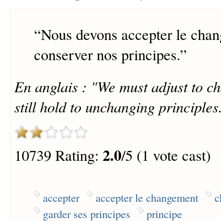
“
Nous devons accepter le cha
conserver nos principes.
”
En anglais : "We must adjust to c
still hold to unchanging principles
2.0
10739 Rating:
/5 (1 vote cast)
accepter
accepter le changement
c
garder ses principes
principe