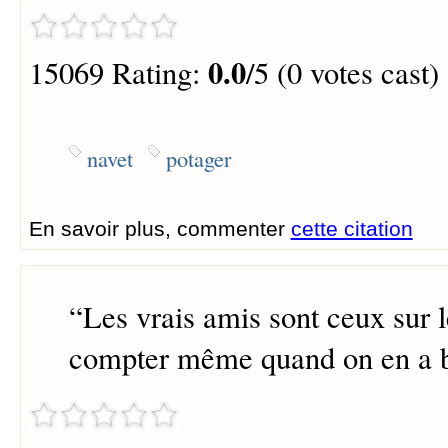
0.0
15069 Rating:
/5 (0 votes cast)
navet
potager
En savoir plus, commenter
cette citation
“
Les vrais amis sont ceux sur 
compter même quand on en a b