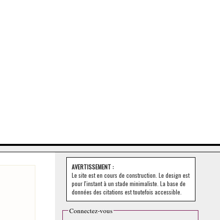
AVERTISSEMENT :
Le site est en cours de construction. Le design est
pour l'instant à un stade minimaliste. La base de
données des citations est toutefois accessible.
Connectez-vous