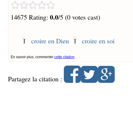
0.0
14675 Rating:
/5 (0 votes cast)
1
croire en Dieu
1
croire en soi
En savoir plus, commenter
cette citation
Partagez la citation :