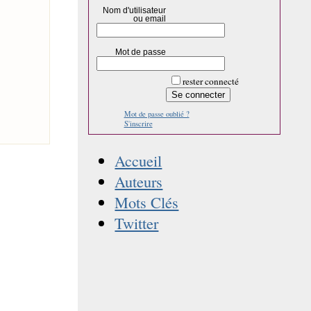
Nom d'utilisateur
ou email
Mot de passe
rester connecté
Mot de passe oublié ?
S'inscrire
Accueil
Auteurs
Mots Clés
Twitter