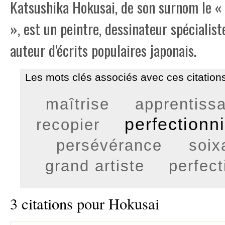
Katsushika Hokusai, de son surnom le « 
», est un peintre, dessinateur spécialist
auteur d'écrits populaires japonais.
Les mots clés associés avec ces citations
maîtrise
apprentiss
perfectionn
recopier
persévérance
soix
grand artiste
perfec
3 citations pour Hokusai