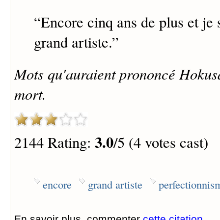
“
Encore cinq ans de plus et je
grand artiste.
”
Mots qu'auraient prononcé Hokusai
mort.
3.0
2144 Rating:
/5 (4 votes cast)
encore
grand artiste
perfectionnis
En savoir plus, commenter
cette citation