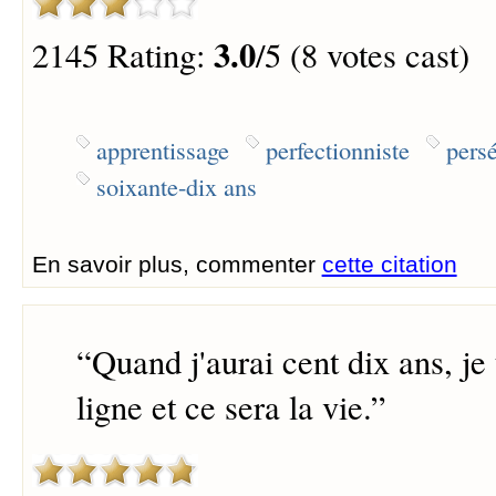
3.0
2145 Rating:
/5 (8 votes cast)
apprentissage
perfectionniste
pers
soixante-dix ans
En savoir plus, commenter
cette citation
“
Quand j'aurai cent dix ans, je
ligne et ce sera la vie.
”