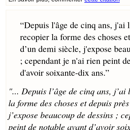
“
Depuis l'âge de cinq ans, j'ai
recopier la forme des choses et
d’un demi siècle, j'expose bea
; cependant je n'ai rien peint d
d'avoir soixante-dix ans.
”
"... Depuis l’âge de cinq ans, j’ai
la forme des choses et depuis près
j’expose beaucoup de dessins ; ce
peint de notable avant d’avoir soi