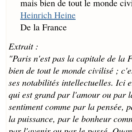
mais bien de tout le monde civi
Heinrich Heine
De la France
Extrait :
"Paris n'est pas la capitale de la 
bien de tout le monde civilisé ; c'
ses notabilités intellectuelles. Ici
qui est grand par l'amour ou par l
sentiment comme par la pensée, pa
la puissance, par le bonheur com
par l'avenir ou par le passé. Quan