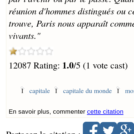
réunion d'hommes distingués ou c
trouve, Paris nous apparaît comm
vivants."
1.0
12087 Rating:
/5 (1 vote cast)
1
capitale
1
capitale du monde
1
mon
En savoir plus, commenter
cette citation