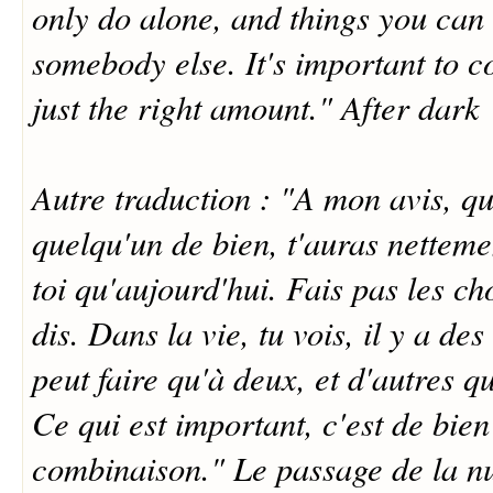
only do alone, and things you can
somebody else. It's important to c
just the right amount." After dark
Autre traduction : "A mon avis, q
quelqu'un de bien, t'auras netteme
toi qu'aujourd'hui. Fais pas les cho
dis. Dans la vie, tu vois, il y a de
peut faire qu'à deux, et d'autres qu
Ce qui est important, c'est de bien
combinaison." Le passage de la nu