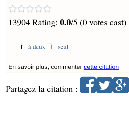
0.0
13904 Rating:
/5 (0 votes cast)
1
à deux
1
seul
En savoir plus, commenter
cette citation
Partagez la citation :