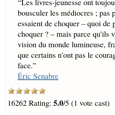
“
Les livres-jeunesse ont toujou
bousculer les médiocres ; pas p
essaient de choquer – quoi de 
choquer ? – mais parce qu'ils 
vision du monde lumineuse, fra
que certains n'ont pas le coura
face.
”
Éric Senabre
5.0
16262 Rating:
/5 (1 vote cast)