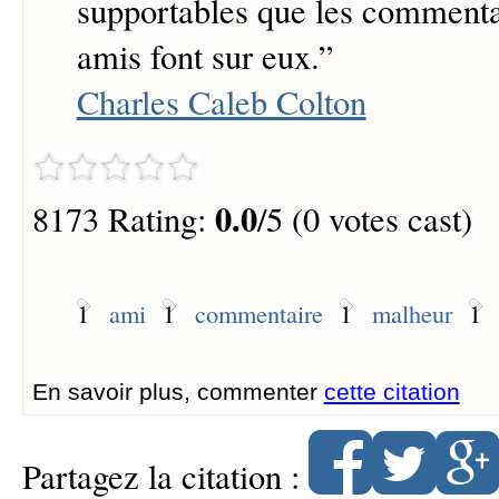
supportables que les commenta
amis font sur eux.
”
Charles Caleb Colton
0.0
8173 Rating:
/5 (0 votes cast)
1
ami
1
commentaire
1
malheur
1
En savoir plus, commenter
cette citation
Partagez la citation :