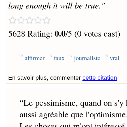
long enough it will be true."
0.0
5628 Rating:
/5 (0 votes cast)
affirmer
faux
journaliste
vrai
En savoir plus, commenter
cette citation
“
Le pessimisme, quand on s'y h
aussi agréable que l'optimisme
Les choses qui m'ont intéressé