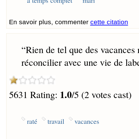
à temps complet
mari
En savoir plus, commenter
cette citation
“
Rien de tel que des vacances 
réconcilier avec une vie de lab
1.0
5631 Rating:
/5 (2 votes cast)
raté
travail
vacances