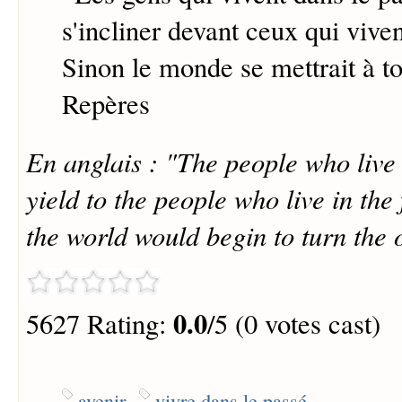
s'incliner devant ceux qui viven
Sinon le monde se mettrait à to
Repères
En anglais : "The people who live 
yield to the people who live in the
the world would begin to turn the 
0.0
5627 Rating:
/5 (0 votes cast)
avenir
vivre dans le passé