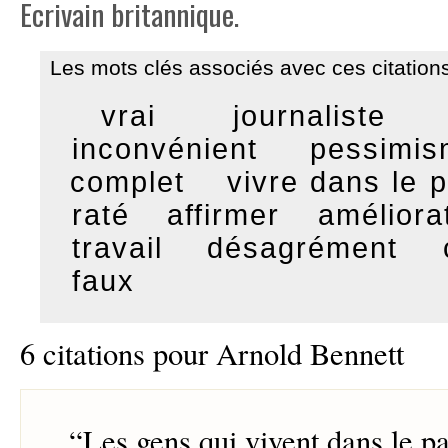
Ecrivain britannique.
Les mots clés associés avec ces citations
vrai
journaliste
inconvénient
pessimi
complet
vivre dans le 
raté
affirmer
améliora
travail
désagrément
faux
6 citations pour Arnold Bennett
“
Les gens qui vivent dans le p