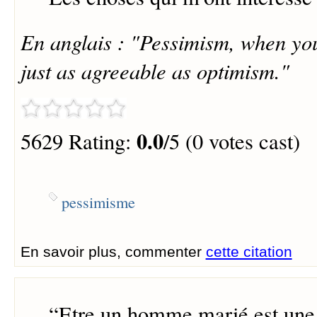
En anglais : "Pessimism, when you 
just as agreeable as optimism."
0.0
5629 Rating:
/5 (0 votes cast)
pessimisme
En savoir plus, commenter
cette citation
“
Etre un homme marié est une