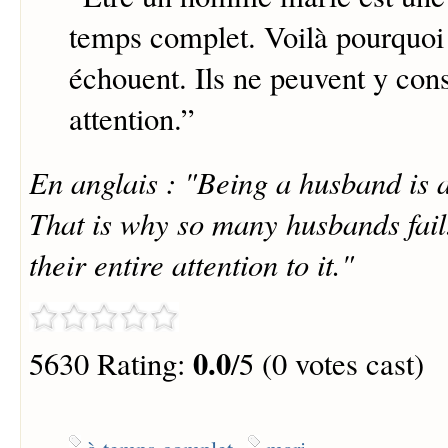
temps complet. Voilà pourquoi 
échouent. Ils ne peuvent y cons
attention.
”
En anglais : "Being a husband is 
That is why so many husbands fail
their entire attention to it."
0.0
5630 Rating:
/5 (0 votes cast)