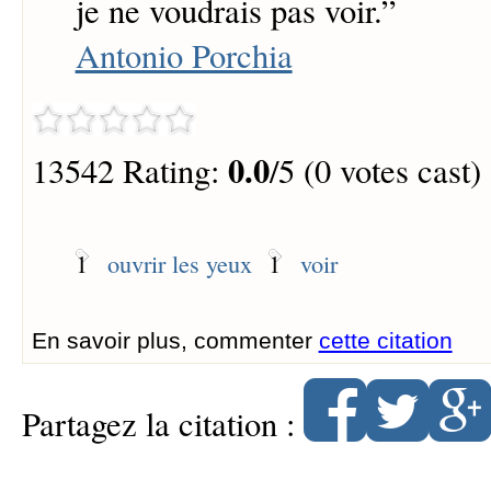
je ne voudrais pas voir.
”
Antonio Porchia
0.0
13542 Rating:
/5 (0 votes cast)
1
ouvrir les yeux
1
voir
En savoir plus, commenter
cette citation
Partagez la citation :