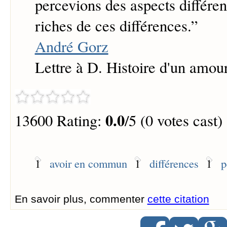
percevions des aspects différen
riches de ces différences.
”
André Gorz
Lettre à D. Histoire d'un amou
0.0
13600 Rating:
/5 (0 votes cast)
1
avoir en commun
1
différences
1
p
En savoir plus, commenter
cette citation