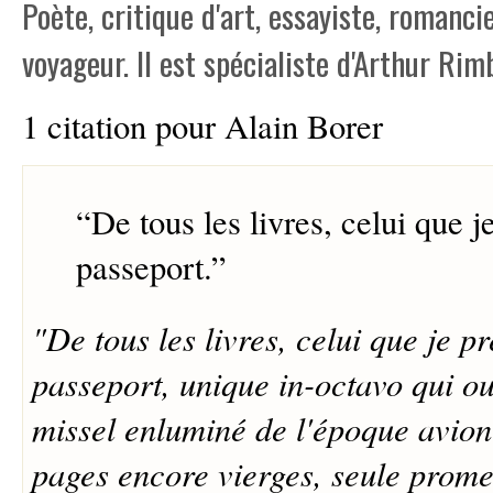
Poète, critique d'art, essayiste, romanci
voyageur. Il est spécialiste d'Arthur Rim
1 citation pour Alain Borer
“
De tous les livres, celui que 
passeport.
”
"De tous les livres, celui que je p
passeport, unique in-octavo qui ouv
missel enluminé de l'époque avio
pages encore vierges, seule prome