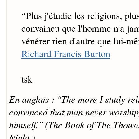
“
Plus j'étudie les religions, plu
convaincu que l'homme n'a jam
vénérer rien d'autre que lui-m
Richard Francis Burton
tsk
En anglais : "The more I study rel
convinced that man never worship
himself." (The Book of The Thous
Night )