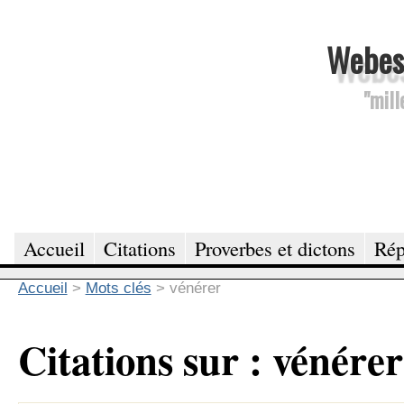
Webesc
"mill
Accueil
Citations
Proverbes et dictons
Rép
Accueil
>
Mots clés
>
vénérer
Citations sur : vénérer