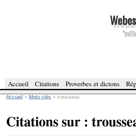
Webesc
"mill
Accueil
Citations
Proverbes et dictons
Rép
Accueil
>
Mots clés
>
trousseau
Citations sur : trousse