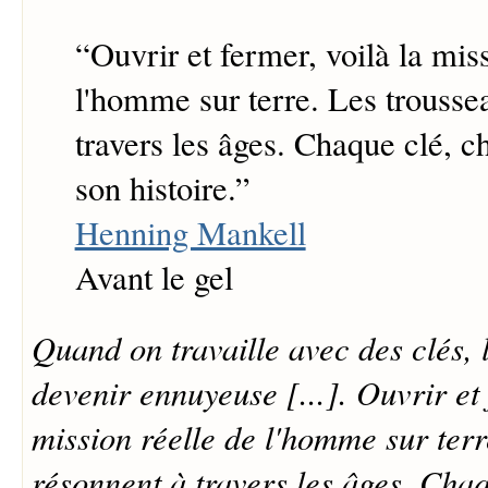
“
Ouvrir et fermer, voilà la mis
l'homme sur terre. Les trousse
travers les âges. Chaque clé, c
son histoire.
”
Henning Mankell
Avant le gel
Quand on travaille avec des clés, 
devenir ennuyeuse [...]. Ouvrir et 
mission réelle de l'homme sur terr
résonnent à travers les âges. Cha