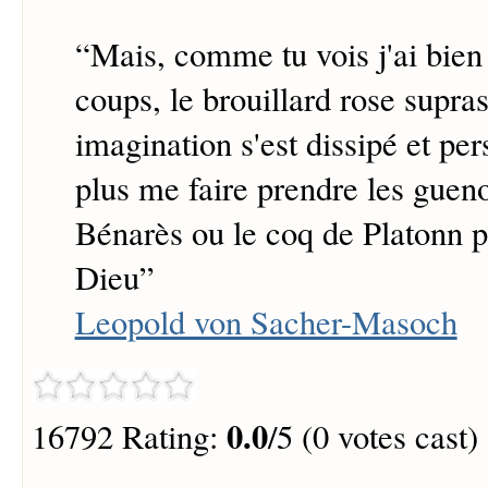
“
Mais, comme tu vois j'ai bien
coups, le brouillard rose supr
imagination s'est dissipé et pe
plus me faire prendre les guen
Bénarès ou le coq de Platonn p
Dieu
”
Leopold von Sacher-Masoch
0.0
16792 Rating:
/5 (0 votes cast)