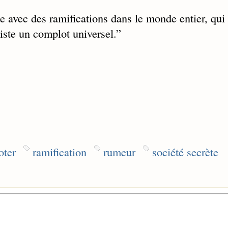
ète avec des ramifications dans le monde entier, qui
iste un complot universel.
”
oter
ramification
rumeur
société secrète