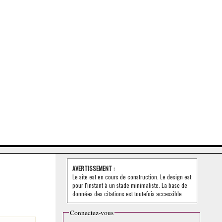
AVERTISSEMENT :
Le site est en cours de construction. Le design est
pour l'instant à un stade minimaliste. La base de
données des citations est toutefois accessible.
Connectez-vous