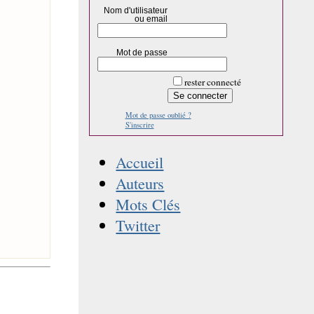
Nom d'utilisateur
ou email
Mot de passe
rester connecté
Mot de passe oublié ?
S'inscrire
Accueil
Auteurs
Mots Clés
Twitter