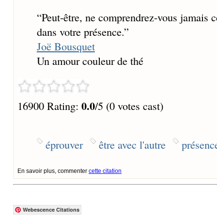
“
Peut-être, ne comprendrez-vous jamais c
dans votre présence.
”
Joë Bousquet
Un amour couleur de thé
0.0
16900 Rating:
/5 (0 votes cast)
éprouver
être avec l'autre
présenc
En savoir plus, commenter
cette citation
Webescence Citations