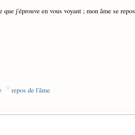
e que j'éprouve en vous voyant ; mon âme se repo
e
repos de l'âme