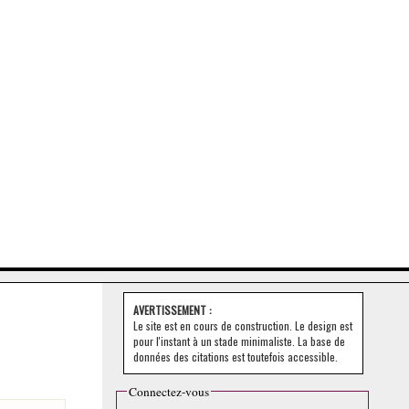
AVERTISSEMENT :
Le site est en cours de construction. Le design est
pour l'instant à un stade minimaliste. La base de
données des citations est toutefois accessible.
Connectez-vous