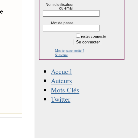
Nom d'utilisateur
ou email
se
Mot de passe
rester connecté
Mot de passe oublié ?
S'inscrire
Accueil
Auteurs
Mots Clés
Twitter