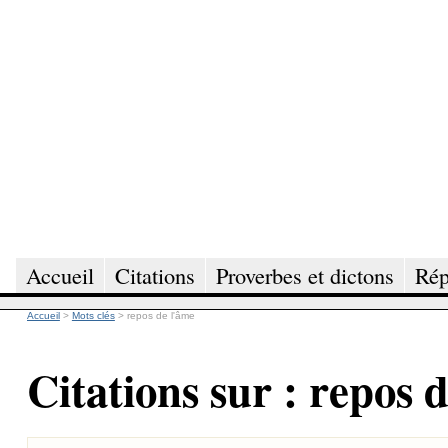
Accueil
Citations
Proverbes et dictons
Rép
Accueil
>
Mots clés
>
repos de l'âme
Citations sur : repos 