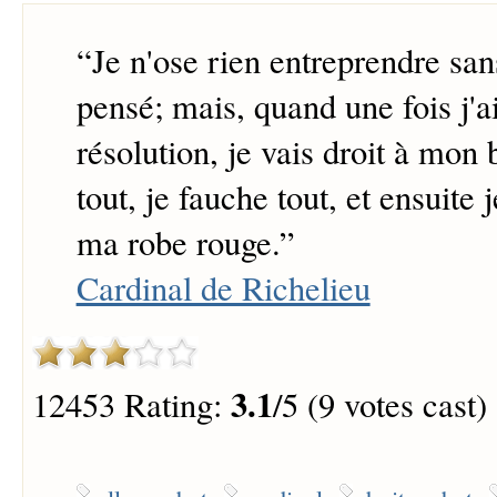
“
Je n'ose rien entreprendre san
pensé; mais, quand une fois j'a
résolution, je vais droit à mon 
tout, je fauche tout, et ensuite 
ma robe rouge.
”
Cardinal de Richelieu
3.1
12453 Rating:
/5 (9 votes cast)