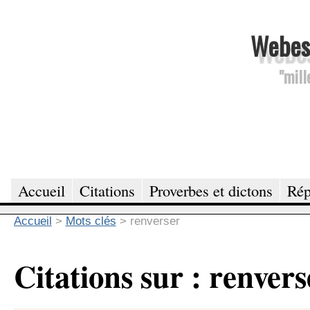
Webesc
"mill
Accueil
Citations
Proverbes et dictons
Rép
Accueil
>
Mots clés
>
renverser
Citations sur : renvers