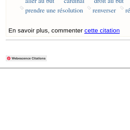
aller au but
cardinal
droit au but
prendre une résolution
renverser
r
En savoir plus, commenter
cette citation
Webescence Citations