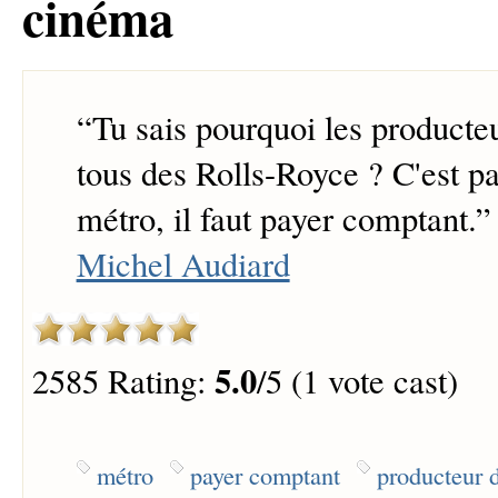
cinéma
“
Tu sais pourquoi les producteu
tous des Rolls-Royce ? C'est p
métro, il faut payer comptant.
”
Michel Audiard
5.0
2585 Rating:
/5 (1 vote cast)
métro
payer comptant
producteur 