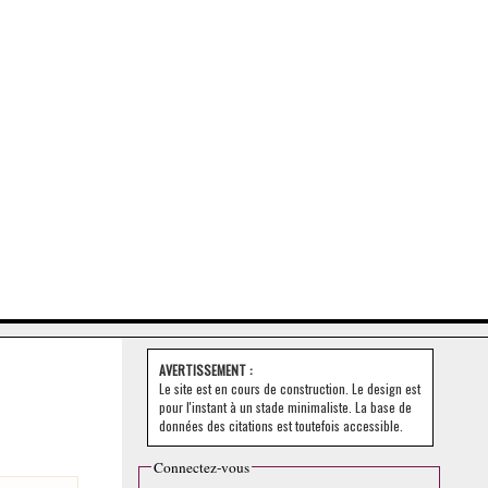
AVERTISSEMENT :
Le site est en cours de construction. Le design est
pour l'instant à un stade minimaliste. La base de
données des citations est toutefois accessible.
Connectez-vous