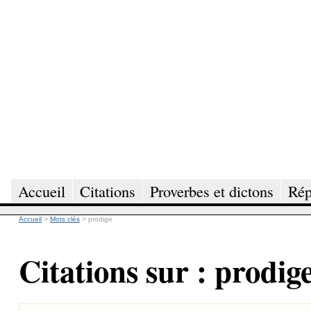
Accueil
Citations
Proverbes et dictons
Rép
Accueil
>
Mots clés
>
prodige
Citations sur : prodig