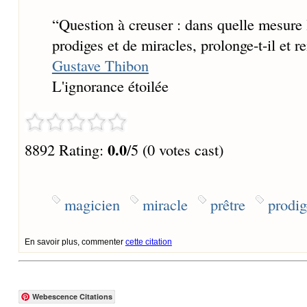
“
Question à creuser : dans quelle mesure 
prodiges et de miracles, prolonge-t-il et r
Gustave Thibon
L'ignorance étoilée
0.0
8892 Rating:
/5 (0 votes cast)
magicien
miracle
prêtre
prodig
En savoir plus, commenter
cette citation
Webescence Citations