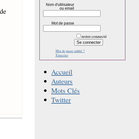
Nom d'utilisateur
ou email
 de
Mot de passe
rester connecté
Mot de passe oublié ?
S'inscrire
Accueil
Auteurs
Mots Clés
Twitter