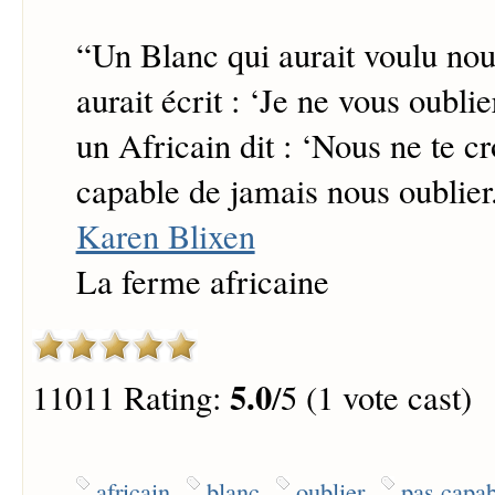
“
Un Blanc qui aurait voulu no
aurait écrit : ‘Je ne vous oubli
un Africain dit : ‘Nous ne te c
capable de jamais nous oublier.
Karen Blixen
La ferme africaine
5.0
11011 Rating:
/5 (1 vote cast)
africain
blanc
oublier
pas capab