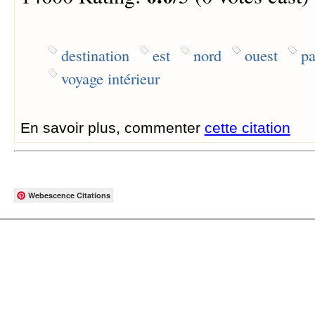
destination
est
nord
ouest
pa
voyage intérieur
En savoir plus, commenter
cette citation
Webescence Citations