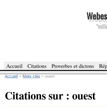
Webesc
"mill
Accueil
Citations
Proverbes et dictons
Rép
Accueil
>
Mots clés
>
ouest
Citations sur : ouest