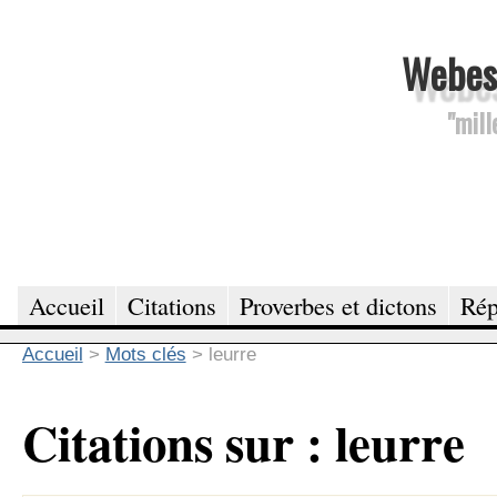
Webesc
"mill
Accueil
Citations
Proverbes et dictons
Rép
Accueil
>
Mots clés
>
leurre
Citations sur : leurre