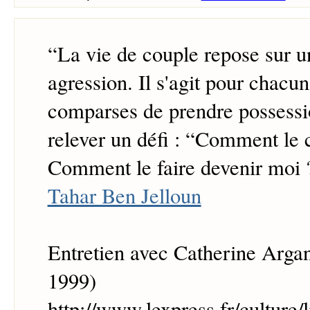
“
La vie de couple repose sur u
agression. Il s'agit pour chacu
comparses de prendre possessio
relever un défi : “Comment le 
Comment le faire devenir moi 
Tahar Ben Jelloun
Entretien avec Catherine Arga
1999)
http://www.lexpress.fr/culture/l