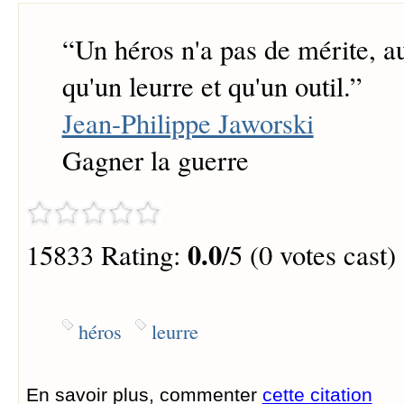
“
Un héros n'a pas de mérite, au 
qu'un leurre et qu'un outil.
”
Jean-Philippe Jaworski
Gagner la guerre
0.0
15833 Rating:
/5 (0 votes cast)
héros
leurre
En savoir plus, commenter
cette citation