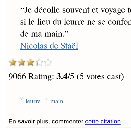
“
Je décolle souvent et voyage t
si le lieu du leurre ne se confo
de ma main.
”
Nicolas de Staël
3.4
9066 Rating:
/5 (5 votes cast)
leurre
main
En savoir plus, commenter
cette citation