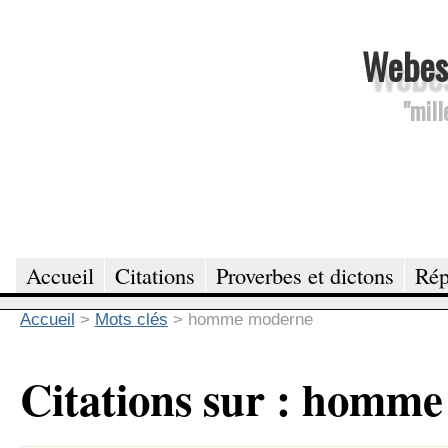
Webesc
"mill
Accueil
Citations
Proverbes et dictons
Rép
Accueil
>
Mots clés
>
homme moderne
Citations sur : homm