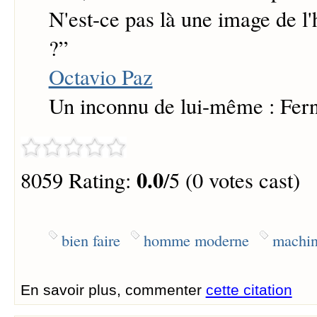
N'est-ce pas là une image de
?
”
Octavio Paz
Un inconnu de lui-même : Fer
0.0
8059 Rating:
/5 (0 votes cast)
bien faire
homme moderne
machi
En savoir plus, commenter
cette citation