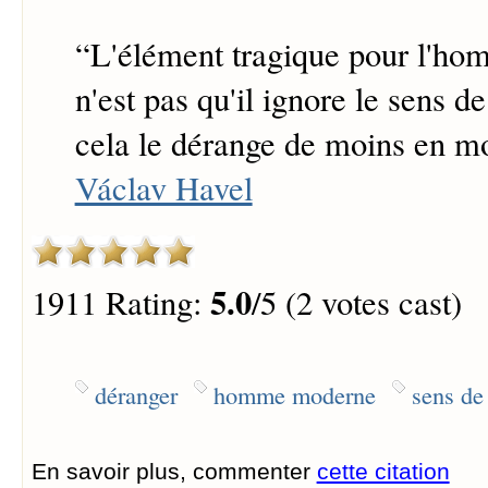
“
L'élément tragique pour l'h
n'est pas qu'il ignore le sens de
cela le dérange de moins en m
Václav Havel
5.0
1911 Rating:
/5 (2 votes cast)
déranger
homme moderne
sens de 
En savoir plus, commenter
cette citation