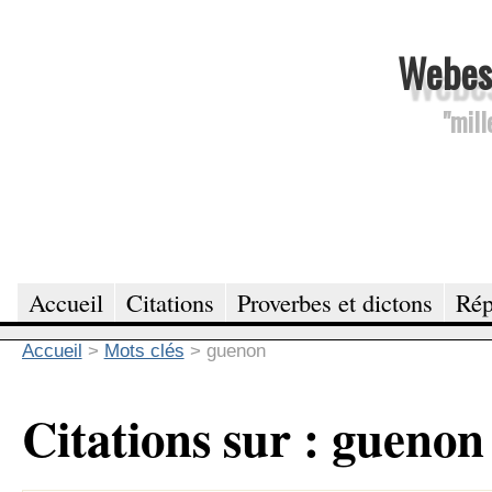
Webesc
"mill
Accueil
Citations
Proverbes et dictons
Rép
Accueil
>
Mots clés
>
guenon
Citations sur : guenon