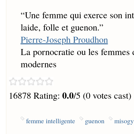
“
Une femme qui exerce son int
laide, folle et guenon.
”
Pierre-Joseph Proudhon
La pornocratie ou les femmes 
modernes
0.0
16878 Rating:
/5 (0 votes cast)
femme intelligente
guenon
misogy