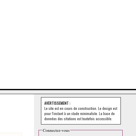
AVERTISSEMENT :
Le site est en cours de construction. Le design est
pour l'instant à un stade minimaliste. La base de
données des citations est toutefois accessible.
Connectez-vous