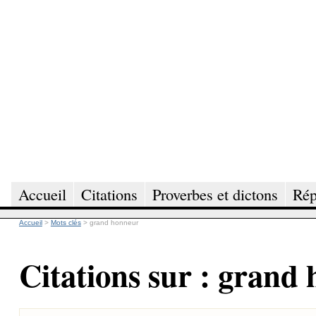
Accueil
Citations
Proverbes et dictons
Rép
Accueil
>
Mots clés
>
grand honneur
Citations sur : grand