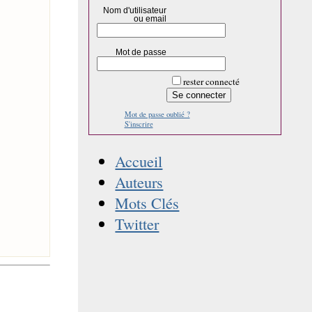
Nom d'utilisateur
ou email
Mot de passe
rester connecté
Mot de passe oublié ?
S'inscrire
Accueil
Auteurs
Mots Clés
Twitter