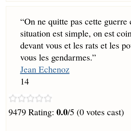
“
On ne quitte pas cette guerr
situation est simple, on est co
devant vous et les rats et les p
vous les gendarmes.
”
Jean Echenoz
14
0.0
9479 Rating:
/5 (0 votes cast)