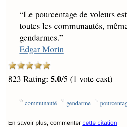
“
Le pourcentage de voleurs es
toutes les communautés, même
gendarmes.
”
Edgar Morin
5.0
823 Rating:
/5 (1 vote cast)
communauté
gendarme
pourcenta
En savoir plus, commenter
cette citation