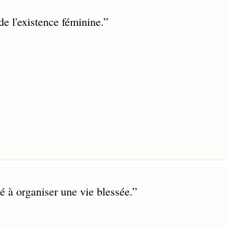
e l'existence féminine.
”
é à organiser une vie blessée.
”