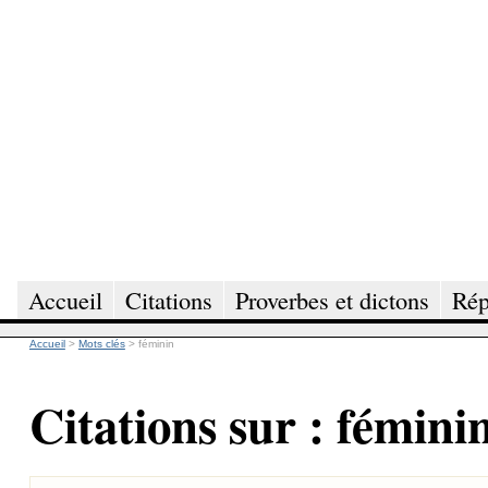
Accueil
Citations
Proverbes et dictons
Rép
Accueil
>
Mots clés
>
féminin
Citations sur : fémini