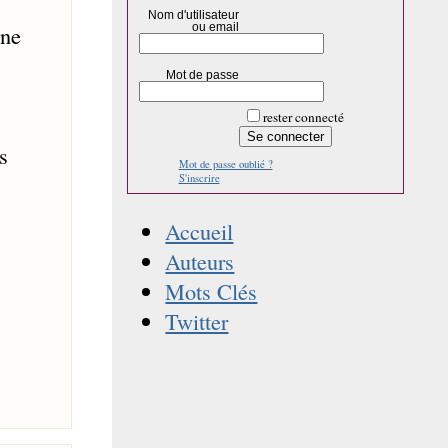
Nom d'utilisateur
ou email
ine
Mot de passe
rester connecté
s
Mot de passe oublié ?
S'inscrire
Accueil
Auteurs
Mots Clés
Twitter