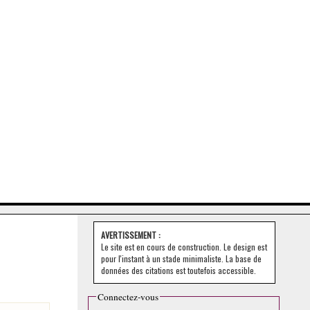
AVERTISSEMENT :
Le site est en cours de construction. Le design est
pour l'instant à un stade minimaliste. La base de
données des citations est toutefois accessible.
Connectez-vous