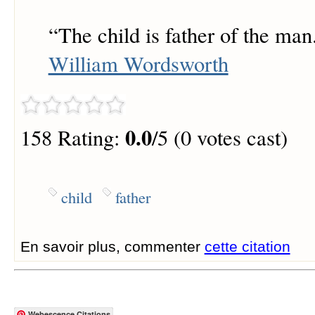
“
The child is father of the man
William Wordsworth
0.0
158 Rating:
/5 (0 votes cast)
child
father
En savoir plus, commenter
cette citation
Webescence Citations