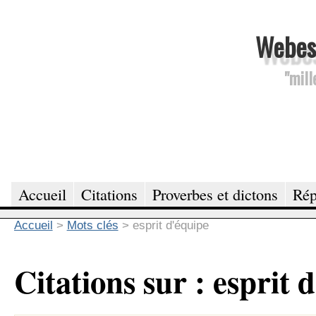
Webesc
"mill
Accueil
Citations
Proverbes et dictons
Rép
Accueil
>
Mots clés
>
esprit d'équipe
Citations sur : esprit 