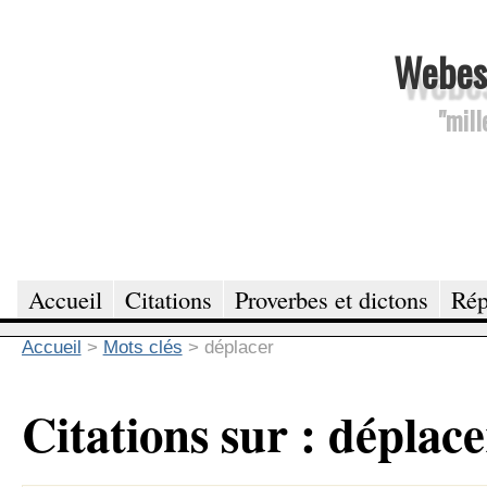
Webesc
"mill
Accueil
Citations
Proverbes et dictons
Rép
Accueil
>
Mots clés
>
déplacer
Citations sur : déplace