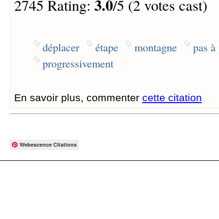
3.0
2745 Rating:
/5 (2 votes cast)
déplacer
étape
montagne
pas à
progressivement
En savoir plus, commenter
cette citation
Webescence Citations