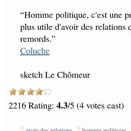
“
Homme politique, c'est une pro
plus utile d'avoir des relations
remords.
”
Coluche
sketch Le Chômeur
4.3
2216 Rating:
/5 (4 votes cast)
avoir des relations
homme politique