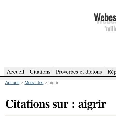
Webesc
"mill
Accueil
Citations
Proverbes et dictons
Rép
Accueil
>
Mots clés
>
aigrir
Citations sur : aigrir