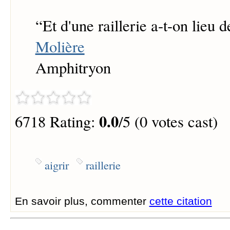
“
Et d'une raillerie a-t-on lieu de
Molière
Amphitryon
0.0
6718 Rating:
/5 (0 votes cast)
aigrir
raillerie
En savoir plus, commenter
cette citation