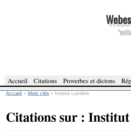
Webesc
"mill
Accueil
Citations
Proverbes et dictons
Rép
Accueil
>
Mots clés
>
Institut Lumière
Citations sur : Instit