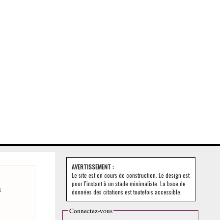
AVERTISSEMENT :
Le site est en cours de construction. Le design est
pour l'instant à un stade minimaliste. La base de
n
données des citations est toutefois accessible.
Connectez-vous