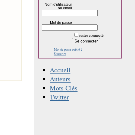
Nom d'utilisateur
ou email
Mot de passe
rester connecté
Mot de passe oublié ?
S'inscrire
Accueil
Auteurs
Mots Clés
Twitter