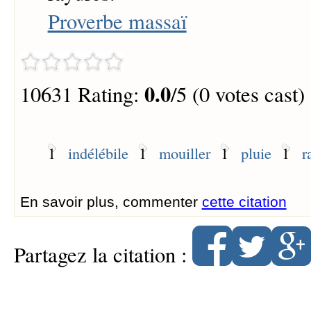
Proverbe massaï
0.0
10631 Rating:
/5 (0 votes cast)
1
indélébile
1
mouiller
1
pluie
1
r
En savoir plus, commenter
cette citation
Partagez la citation :