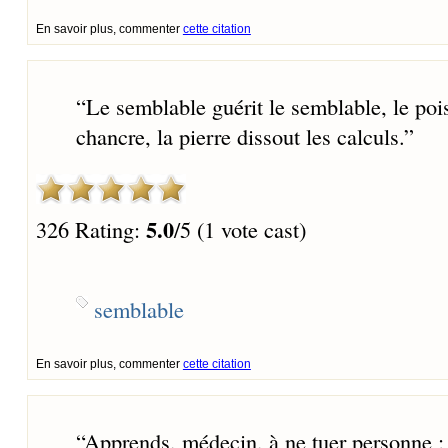
En savoir plus, commenter
cette citation
“
Le semblable guérit le semblable, le pois
chancre, la pierre dissout les calculs.
”
5.0
326 Rating:
/5 (1 vote cast)
semblable
En savoir plus, commenter
cette citation
“
Apprends, médecin, à ne tuer personne ; 