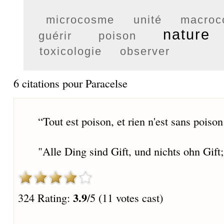
microcosme
unité
macroc
nature
guérir
poison
toxicologie
observer
6 citations pour Paracelse
“
Tout est poison, et rien n'est sans poison;
"Alle Ding sind Gift, und nichts ohn Gift;
3.9
324 Rating:
/5 (11 votes cast)