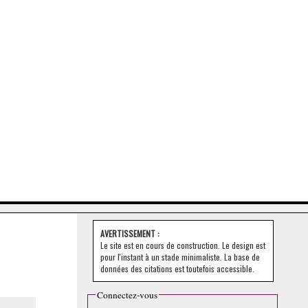
AVERTISSEMENT :
Le site est en cours de construction. Le design est
pour l'instant à un stade minimaliste. La base de
données des citations est toutefois accessible.
Connectez-vous