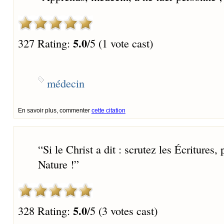
5.0
327 Rating:
/5 (1 vote cast)
médecin
En savoir plus, commenter
cette citation
“
Si le Christ a dit : scrutez les Écritures,
Nature !
”
5.0
328 Rating:
/5 (3 votes cast)