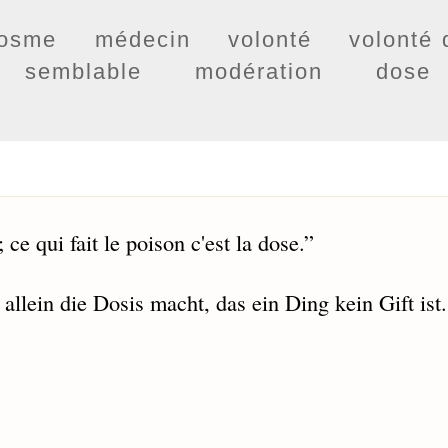
osme
médecin
volonté
volonté 
semblable
modération
dose
 ce qui fait le poison c'est la dose.
”
 allein die Dosis macht, das ein Ding kein Gift ist.