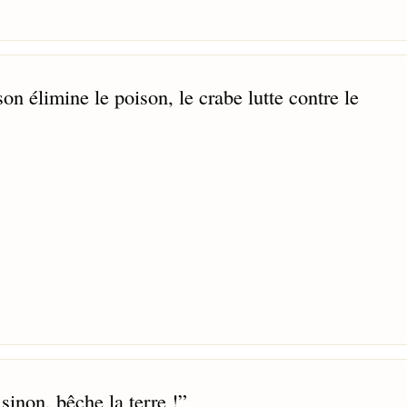
on élimine le poison, le crabe lutte contre le
sinon, bêche la terre !
”