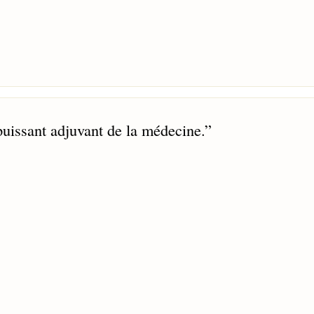
puissant adjuvant de la médecine.
”