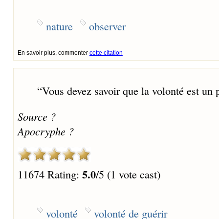
nature
observer
En savoir plus, commenter
cette citation
“
Vous devez savoir que la volonté est un 
Source ?
Apocryphe ?
5.0
11674 Rating:
/5 (1 vote cast)
volonté
volonté de guérir