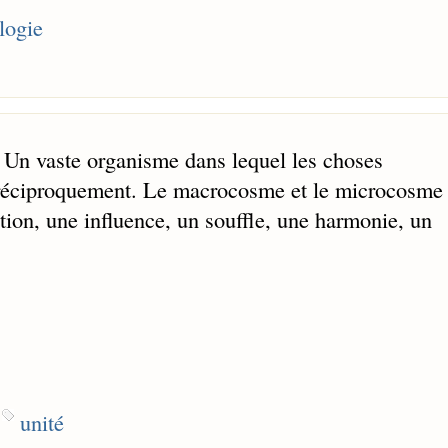
logie
. Un vaste organisme dans lequel les choses
t réciproquement. Le macrocosme et le microcosme
ation, une influence, un souffle, une harmonie, un
unité