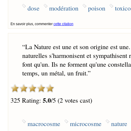
dose
modération
poison
toxico
En savoir plus, commenter
cette citation
“
La Nature est une et son origine est une
naturelles s'harmonisent et sympathisen
font qu'un. Ils ne forment qu'une constell
temps, un métal, un fruit.
”
5.0
325 Rating:
/5 (2 votes cast)
macrocosme
microcosme
nature