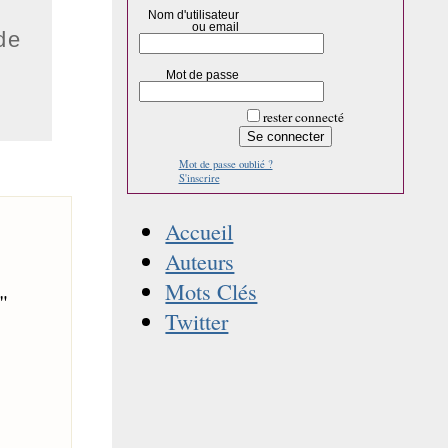
Nom d'utilisateur
ou email
de
Mot de passe
rester connecté
Mot de passe oublié ?
S'inscrire
Accueil
Auteurs
Mots Clés
"
Twitter