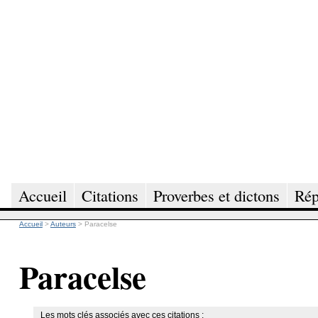
Accueil
Citations
Proverbes et dictons
Rép
Accueil
>
Auteurs
>
Paracelse
Paracelse
Les mots clés associés avec ces citations :