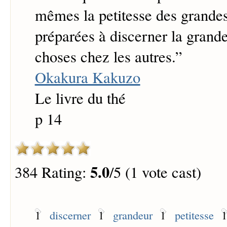
mêmes la petitesse des grande
préparées à discerner la grande
choses chez les autres.
”
Okakura Kakuzo
Le livre du thé
p 14
5.0
384 Rating:
/5 (1 vote cast)
1
discerner
1
grandeur
1
petitesse
1